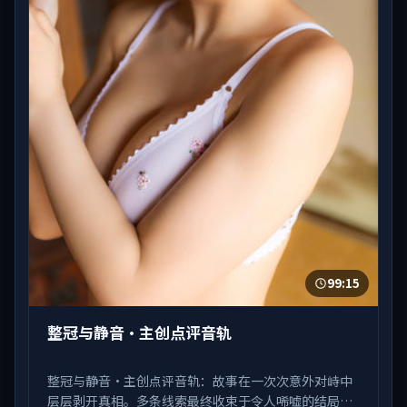
99:15
整冠与静音·主创点评音轨
整冠与静音·主创点评音轨：故事在一次次意外对峙中
层层剥开真相。多条线索最终收束于令人唏嘘的结局。