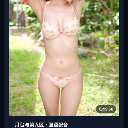
99:50
月台与第九区·国语配音