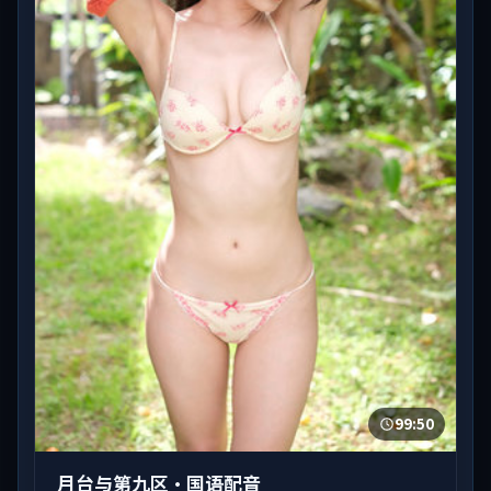
99:50
月台与第九区·国语配音