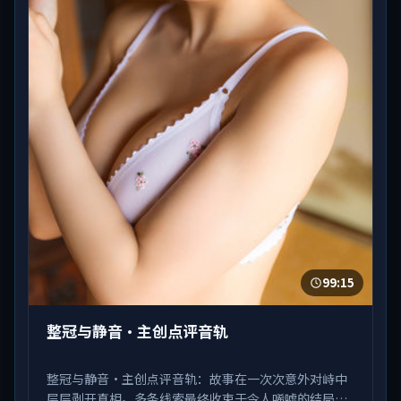
99:15
整冠与静音·主创点评音轨
整冠与静音·主创点评音轨：故事在一次次意外对峙中
层层剥开真相。多条线索最终收束于令人唏嘘的结局。